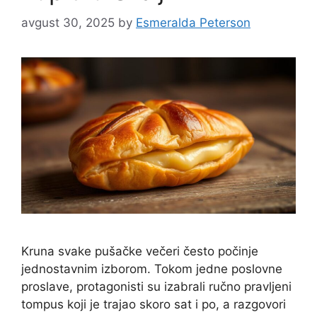
avgust 30, 2025
by
Esmeralda Peterson
Kruna svake pušačke večeri često počinje
jednostavnim izborom. Tokom jedne poslovne
proslave, protagonisti su izabrali ručno pravljeni
tompus koji je trajao skoro sat i po, a razgovori